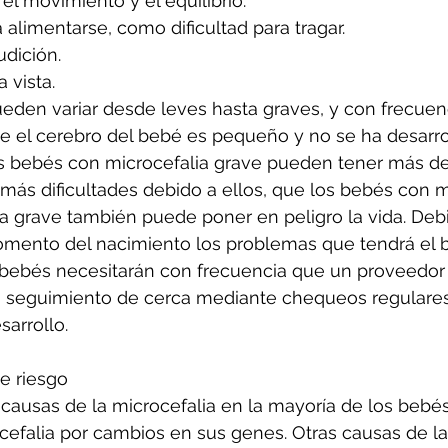
l movimiento y el equilibrio.
alimentarse, como dificultad para tragar.
udición.
 vista.
eden variar desde leves hasta graves, y con frecuen
ue el cerebro del bebé es pequeño y no se ha desarro
 bebés con microcefalia grave pueden tener más de
más dificultades debido a ellos, que los bebés con m
ia grave también puede poner en peligro la vida. Deb
 momento del nacimiento los problemas que tendrá el
s bebés necesitarán con frecuencia que un proveedor
 seguimiento de cerca mediante chequeos regulares p
sarrollo.
e riesgo
causas de la microcefalia en la mayoría de los bebés
efalia por cambios en sus genes. Otras causas de la 