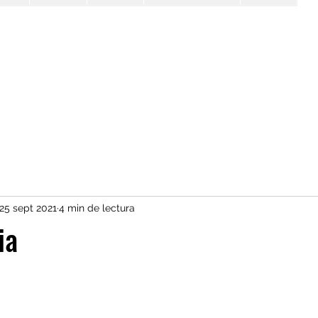
25 sept 2021
4 min de lectura
ia