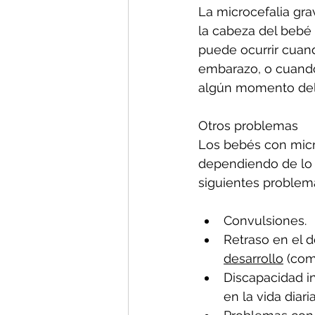
La microcefalia gra
la cabeza del bebé
puede ocurrir cuan
embarazo, o cuando
algún momento del 
Otros problemas
Los bebés con micr
dependiendo de lo g
siguientes problem
Convulsiones.
Retraso en el d
desarrollo
 (com
Discapacidad in
en la vida diaria