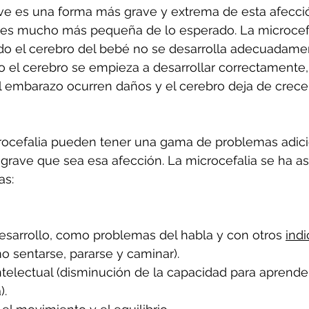
ve es una forma más grave y extrema de esta afección
 es mucho más pequeña de lo esperado. La microcefa
do el cerebro del bebé no se desarrolla adecuadamen
 el cerebro se empieza a desarrollar correctamente,
embarazo ocurren daños y el cerebro deja de crecer
ocefalia pueden tener una gama de problemas adici
rave que sea esa afección. La microcefalia se ha as
as:
esarrollo, como problemas del habla y con otros 
indi
o sentarse, pararse y caminar).
telectual (disminución de la capacidad para aprender
).