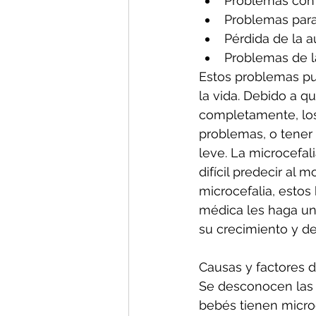
Problemas con e
Problemas para 
Pérdida de la a
Problemas de la
Estos problemas pu
la vida. Debido a q
completamente, los
problemas, o tener 
leve. La microcefal
difícil predecir al
microcefalia, esto
médica les haga un
su crecimiento y de
Causas y factores d
Se desconocen las 
bebés tienen microc