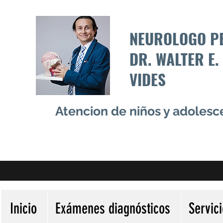
NEUROLOGO P
DR. WALTER E.
VIDES
Atencion de niños y adoles
Inicio
Exámenes diagnósticos
Servic