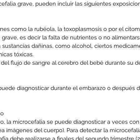
cefalia grave, pueden incluir las siguientes exposicio
ones como la rubéola, la toxoplasmosis o por el citom
 grave, es decir la falta de nutrientes o no alimentarse
a sustancias dañinas, como alcohol, ciertos medicam
icas tóxicas.
 del flujo de sangre al cerebro del bebé durante su de
 puede diagnosticar durante el embarazo o después 
zo
, la microcefalia se puede diagnosticar a veces con
 imágenes del cuerpo). Para detectar la microcefalia
fía debe realizarse a finales del segundo trimestre (2