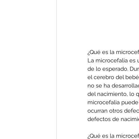
¿Qué es la microcef
La microcefalia es
de lo esperado. Du
el cerebro del bebé
no se ha desarroll
del nacimiento, lo
microcefalia puede 
ocurran otros defe
defectos de nacimi
¿Qué es la microcef