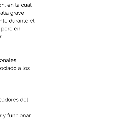
, en la cual 
lia grave 
te durante el 
 pero en 
.
onales, 
ociado a los 
cadores del 
 y funcionar 