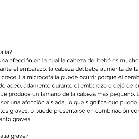
alia?
 una afección en la cual la cabeza del bebé es muc
rante el embarazo, la cabeza del bebé aumenta de 
 crece. La microcefalia puede ocurrir porque el cere
ado adecuadamente durante el embarazo o dejó de c
 que produce un tamaño de la cabeza más pequeño. L
ser una afección aislada, lo que significa que puede o
ctos graves, o puede presentarse en combinación con
ento graves.
alia grave?