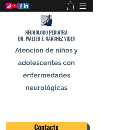
NEUROLOGO PEDIATRA
DR. WALTER E. SÁNCHEZ VIDES
Atencion de niños y
adolescentes con
enfermedades
neurológicas
info@drsanchezvides.com
77688300
Contacto