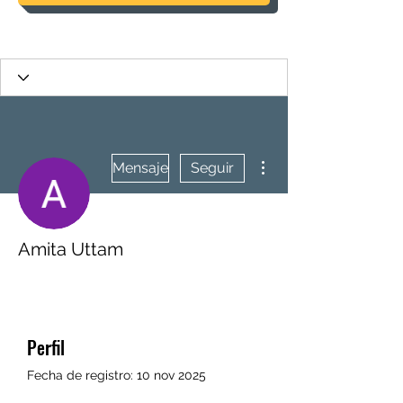
Más acciones
Mensaje
Seguir
Amita Uttam
Perfil
Fecha de registro: 10 nov 2025