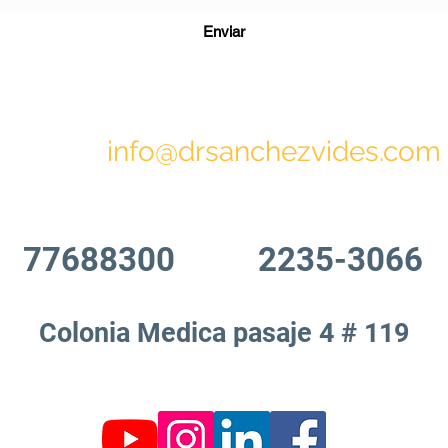
Enviar
info@drsanchezvides.com
77688300
2235-3066
Colonia Medica pasaje 4 # 119