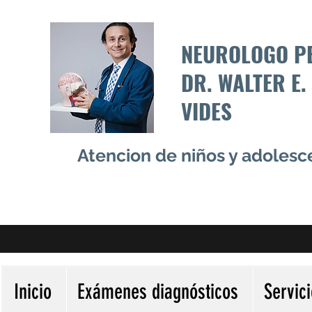
NEUROLOGO P
DR. WALTER E.
VIDES
Atencion de niños y adoles
Inicio
Exámenes diagnósticos
Servic
Más acciones