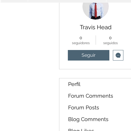
Travis Head
0
0
seguidores
seguidos
Seguir
Perfil
Forum Comments
Forum Posts
Blog Comments
Blog Likes