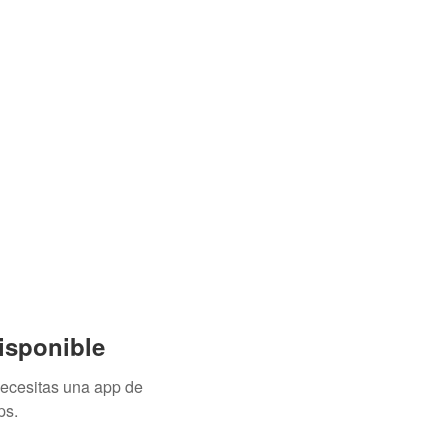
isponible
necesitas una app de
ps.