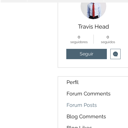
Travis Head
0
0
seguidores
seguidos
Seguir
Perfil
Forum Comments
Forum Posts
Blog Comments
Blog Likes