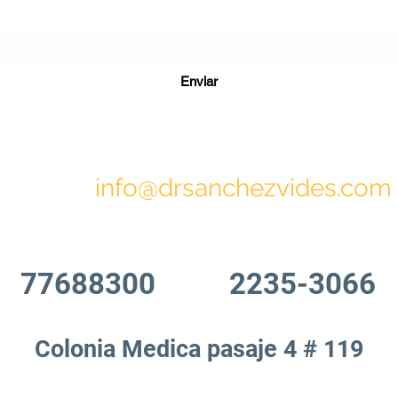
Formulario de suscripción
Enviar
info@drsanchezvides.com
77688300
2235-3066
Colonia Medica pasaje 4 # 119