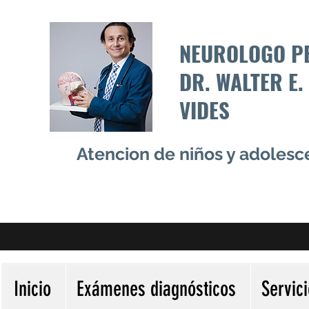
NEUROLOGO P
DR. WALTER E.
VIDES
Atencion de niños y adoles
Inicio
Exámenes diagnósticos
Servic
Más acciones