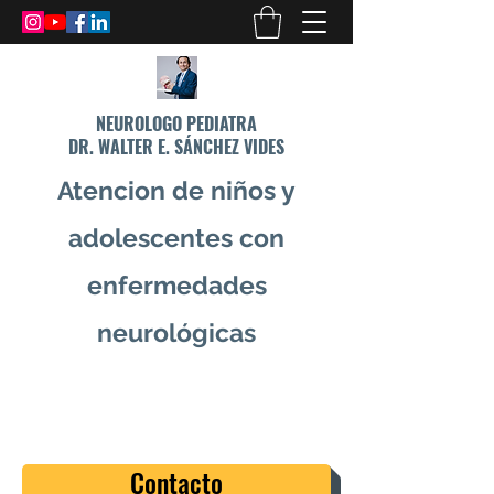
NEUROLOGO PEDIATRA
DR. WALTER E. SÁNCHEZ VIDES
Atencion de niños y
adolescentes con
enfermedades
neurológicas
info@drsanchezvides.com
77688300
Contacto