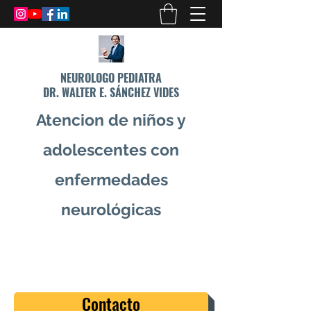
NEUROLOGO PEDIATRA
DR. WALTER E. SÁNCHEZ VIDES
Atencion de niños y
adolescentes con
enfermedades
neurológicas
info@drsanchezvides.com
77688300
Contacto