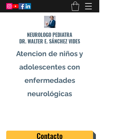
NEUROLOGO PEDIATRA
DR. WALTER E. SÁNCHEZ VIDES
Atencion de niños y
adolescentes con
enfermedades
neurológicas
info@drsanchezvides.com
77688300
Contacto