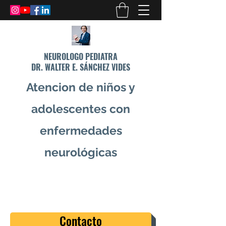
NEUROLOGO PEDIATRA
DR. WALTER E. SÁNCHEZ VIDES
Atencion de niños y
adolescentes con
enfermedades
neurológicas
info@drsanchezvides.com
77688300
Contacto