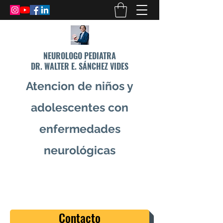
NEUROLOGO PEDIATRA
DR. WALTER E. SÁNCHEZ VIDES
Atencion de niños y
adolescentes con
enfermedades
neurológicas
info@drsanchezvides.com
77688300
Contacto