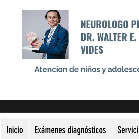
NEUROLOGO P
DR. WALTER E.
VIDES
Atencion de niños y adoles
Inicio
Exámenes diagnósticos
Servic
Más acciones