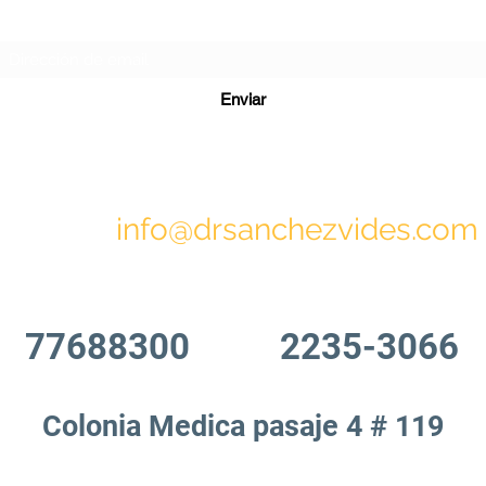
Formulario de suscripción
Enviar
info@drsanchezvides.com
77688300
2235-3066
Colonia Medica pasaje 4 # 119