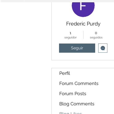
Frederic Purdy
1
0
seguidor
seguidos
Seguir
Perfil
Forum Comments
Forum Posts
Blog Comments
Blog Likes