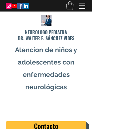
NEUROLOGO PEDIATRA
DR. WALTER E. SÁNCHEZ VIDES
Atencion de niños y
adolescentes con
enfermedades
neurológicas
info@drsanchezvides.com
77688300
Contacto