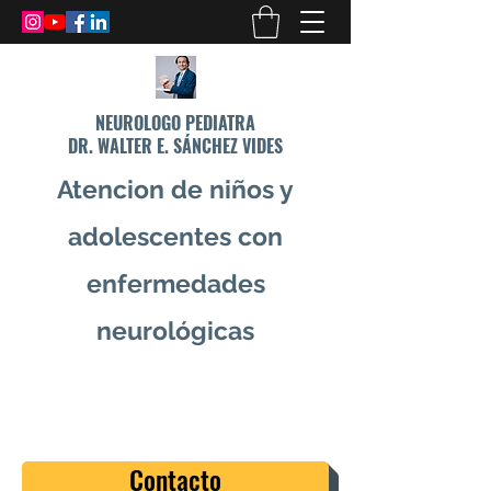
NEUROLOGO PEDIATRA
DR. WALTER E. SÁNCHEZ VIDES
Atencion de niños y
adolescentes con
enfermedades
neurológicas
info@drsanchezvides.com
77688300
Contacto