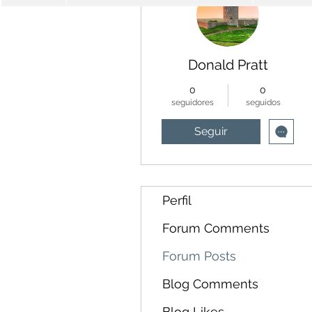
Donald Pratt
0
0
seguidores
seguidos
Seguir
Perfil
Forum Comments
Forum Posts
Blog Comments
Blog Likes