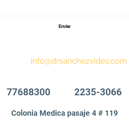
Formulario de suscripción
Enviar
info@drsanchezvides.com
77688300
2235-3066
Colonia Medica pasaje 4 # 119