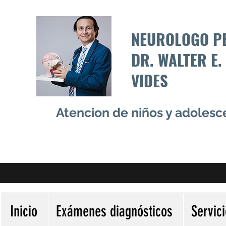
NEUROLOGO P
DR. WALTER E.
VIDES
Atencion de niños y adoles
Inicio
Exámenes diagnósticos
Servic
Más acciones