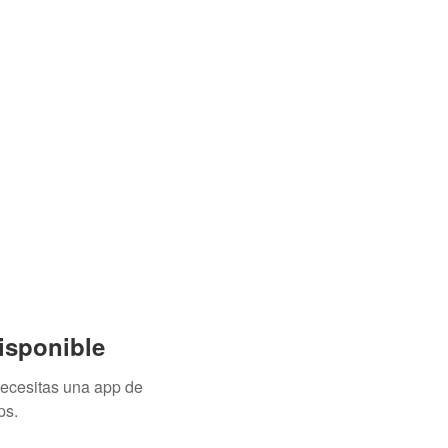
isponible
necesitas una app de
ps.