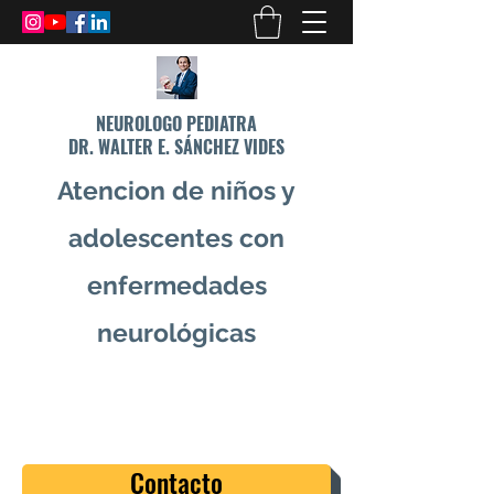
NEUROLOGO PEDIATRA
DR. WALTER E. SÁNCHEZ VIDES
Atencion de niños y
adolescentes con
enfermedades
neurológicas
info@drsanchezvides.com
77688300
Contacto