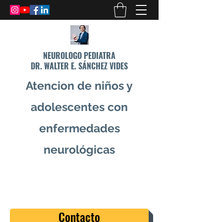
NEUROLOGO PEDIATRA
DR. WALTER E. SÁNCHEZ VIDES
Atencion de niños y
adolescentes con
enfermedades
neurológicas
info@drsanchezvides.com
77688300
Contacto