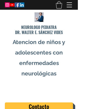
NEUROLOGO PEDIATRA
DR. WALTER E. SÁNCHEZ VIDES
Atencion de niños y
adolescentes con
enfermedades
neurológicas
info@drsanchezvides.com
77688300
Contacto