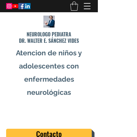
NEUROLOGO PEDIATRA
DR. WALTER E. SÁNCHEZ VIDES
Atencion de niños y
adolescentes con
enfermedades
neurológicas
info@drsanchezvides.com
77688300
Contacto