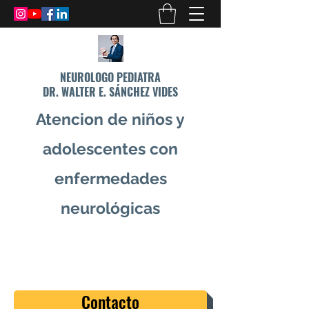
NEUROLOGO PEDIATRA
DR. WALTER E. SÁNCHEZ VIDES
Atencion de niños y
adolescentes con
enfermedades
neurológicas
info@drsanchezvides.com
77688300
Contacto