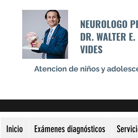
NEUROLOGO P
DR. WALTER E.
VIDES
Atencion de niños y adoles
Inicio
Exámenes diagnósticos
Servic
Más acciones