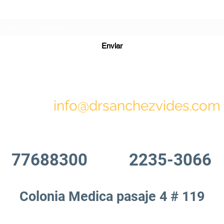
Formulario de suscripción
Enviar
info@drsanchezvides.com
77688300
2235-3066
Colonia Medica pasaje 4 # 119