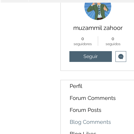
muzammil zahoor
0
0
seguidores
seguidos
Seguir
Perfil
Forum Comments
Forum Posts
Blog Comments
Blog Likes