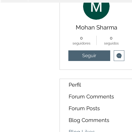
Mohan Sharma
0
0
seguidores
seguidos
Seguir
Perfil
Forum Comments
Forum Posts
Blog Comments
Blog Likes