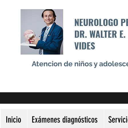
NEUROLOGO P
DR. WALTER E.
VIDES
Atencion de niños y adoles
Inicio
Exámenes diagnósticos
Servic
Más acciones