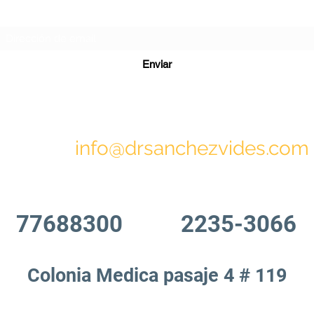
Formulario de suscripción
Enviar
info@drsanchezvides.com
77688300
2235-3066
Colonia Medica pasaje 4 # 119