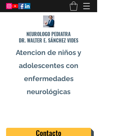
NEUROLOGO PEDIATRA
DR. WALTER E. SÁNCHEZ VIDES
Atencion de niños y
adolescentes con
enfermedades
neurológicas
info@drsanchezvides.com
77688300
Contacto