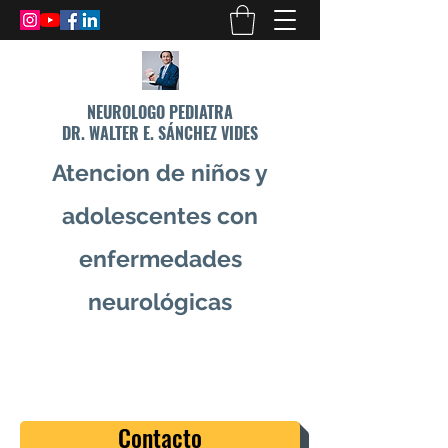
NEUROLOGO PEDIATRA
DR. WALTER E. SÁNCHEZ VIDES
Atencion de niños y
adolescentes con
enfermedades
neurológicas
info@drsanchezvides.com
77688300
Contacto