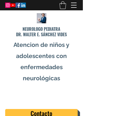
NEUROLOGO PEDIATRA
DR. WALTER E. SÁNCHEZ VIDES
Atencion de niños y
adolescentes con
enfermedades
neurológicas
info@drsanchezvides.com
77688300
Contacto