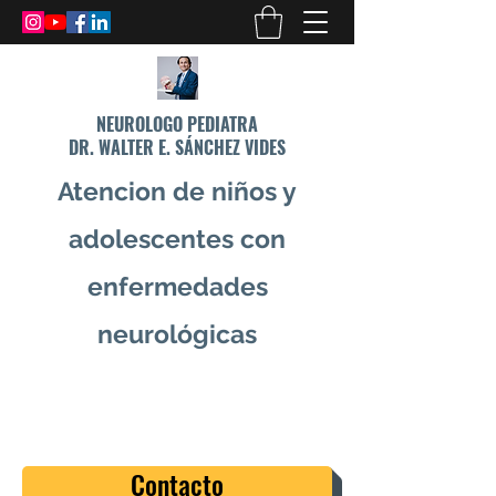
NEUROLOGO PEDIATRA
DR. WALTER E. SÁNCHEZ VIDES
Atencion de niños y
adolescentes con
enfermedades
neurológicas
info@drsanchezvides.com
77688300
Contacto