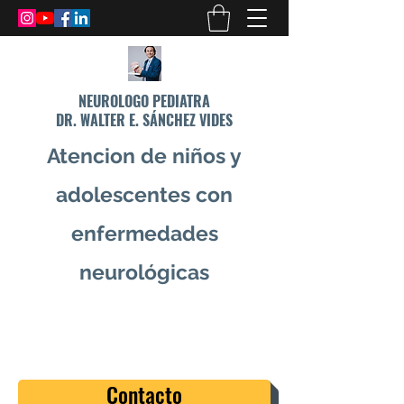
NEUROLOGO PEDIATRA
DR. WALTER E. SÁNCHEZ VIDES
Atencion de niños y
adolescentes con
enfermedades
neurológicas
info@drsanchezvides.com
77688300
Contacto