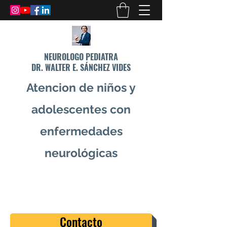
NEUROLOGO PEDIATRA
DR. WALTER E. SÁNCHEZ VIDES
Atencion de niños y
adolescentes con
enfermedades
neurológicas
info@drsanchezvides.com
77688300
Contacto