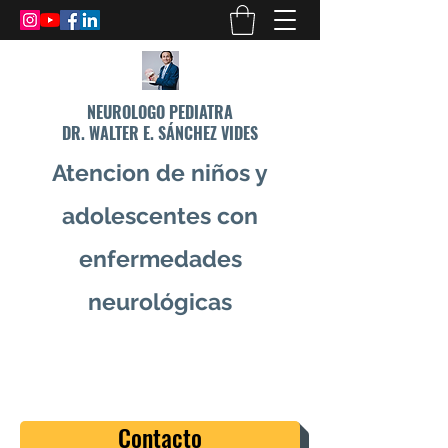
NEUROLOGO PEDIATRA
DR. WALTER E. SÁNCHEZ VIDES
Atencion de niños y
adolescentes con
enfermedades
neurológicas
info@drsanchezvides.com
77688300
Contacto