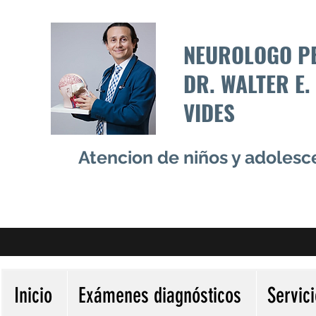
NEUROLOGO P
DR. WALTER E.
VIDES
Atencion de niños y adoles
Inicio
Exámenes diagnósticos
Servic
Más acciones