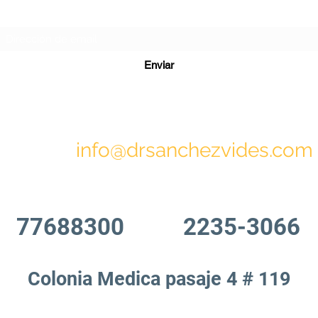
Formulario de suscripción
Enviar
info@drsanchezvides.com
77688300
2235-3066
Colonia Medica pasaje 4 # 119