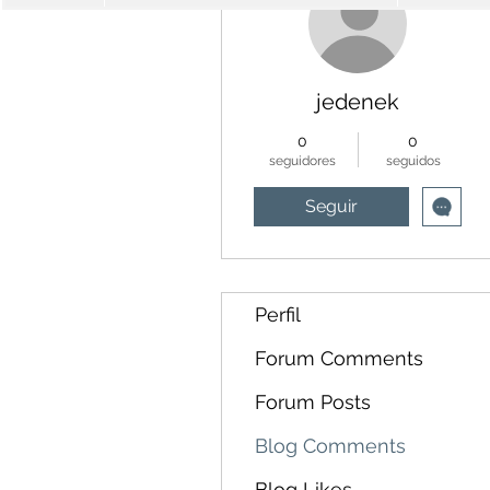
jedenek
0
0
seguidores
seguidos
Seguir
Perfil
Forum Comments
Forum Posts
Blog Comments
Blog Likes