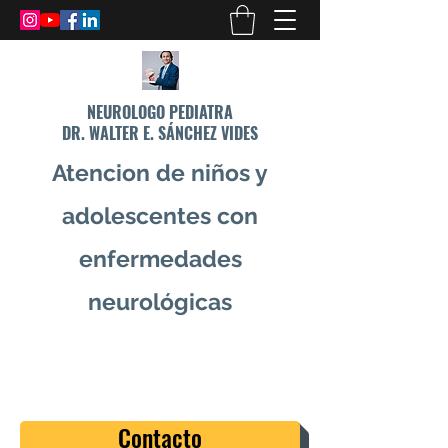
NEUROLOGO PEDIATRA
DR. WALTER E. SÁNCHEZ VIDES
Atencion de niños y
adolescentes con
enfermedades
neurológicas
info@drsanchezvides.com
77688300
Contacto