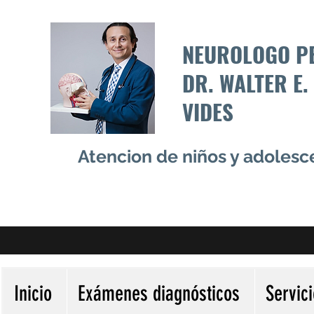
NEUROLOGO P
DR. WALTER E.
VIDES
Atencion de niños y adoles
Inicio
Exámenes diagnósticos
Servic
Más acciones