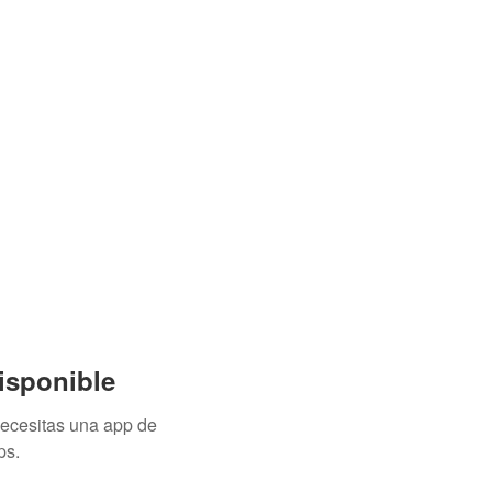
isponible
necesitas una app de
ps.