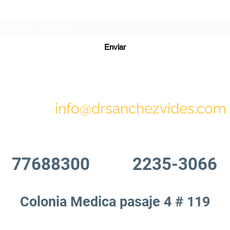
Formulario de suscripción
Enviar
info@drsanchezvides.com
77688300
2235-3066
Colonia Medica pasaje 4 # 119