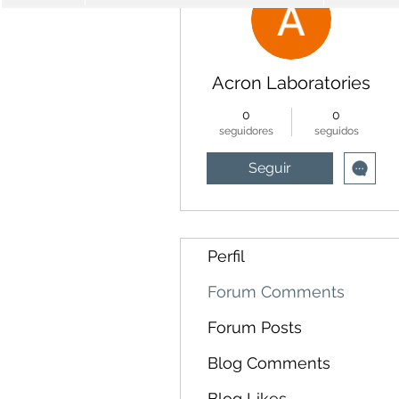
Acron Laboratories
0
0
seguidores
seguidos
Seguir
Perfil
Forum Comments
Forum Posts
Blog Comments
Blog Likes