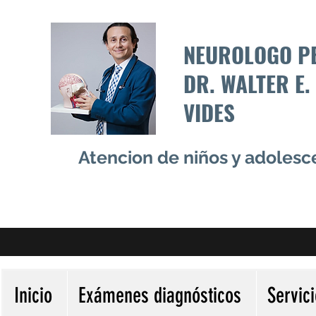
NEUROLOGO P
DR. WALTER E.
VIDES
Atencion de niños y adoles
Inicio
Exámenes diagnósticos
Servic
Más acciones