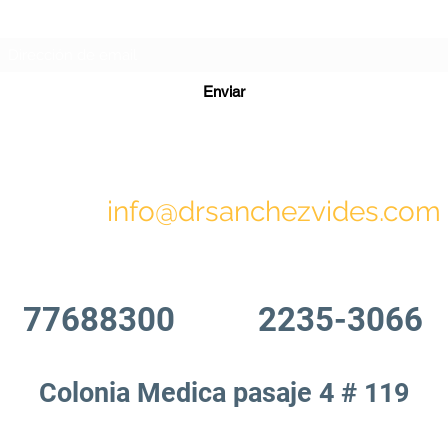
Formulario de suscripción
Enviar
info@drsanchezvides.com
77688300
2235-3066
Colonia Medica pasaje 4 # 119