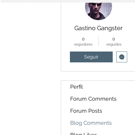
Gastino Gangster
0
0
seguidores
seguidos
Seguir
Perfil
Forum Comments
Forum Posts
Blog Comments
Blog Likes