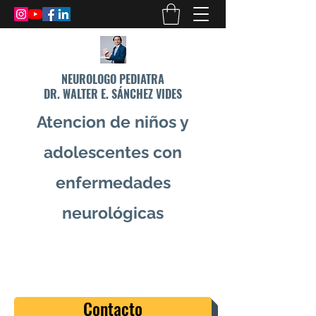
NEUROLOGO PEDIATRA
DR. WALTER E. SÁNCHEZ VIDES
Atencion de niños y
adolescentes con
enfermedades
neurológicas
info@drsanchezvides.com
77688300
Contacto