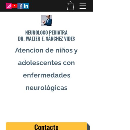
NEUROLOGO PEDIATRA
DR. WALTER E. SÁNCHEZ VIDES
Atencion de niños y
adolescentes con
enfermedades
neurológicas
info@drsanchezvides.com
77688300
Contacto