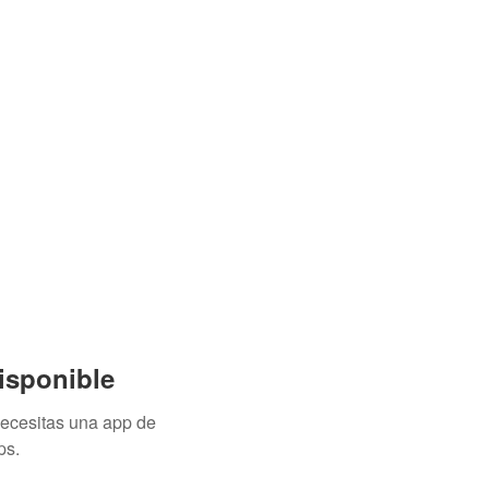
isponible
necesitas una app de
ps.