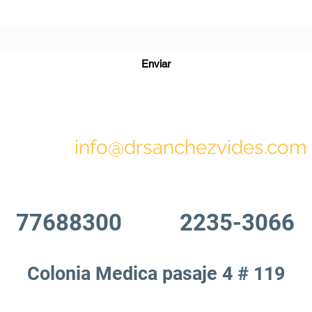
Formulario de suscripción
Enviar
info@drsanchezvides.com
77688300
2235-3066
Colonia Medica pasaje 4 # 119