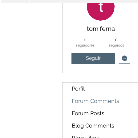
tom ferna
0
0
seguidores
seguidos
Seguir
Perfil
Forum Comments
Forum Posts
Blog Comments
Blog Likes