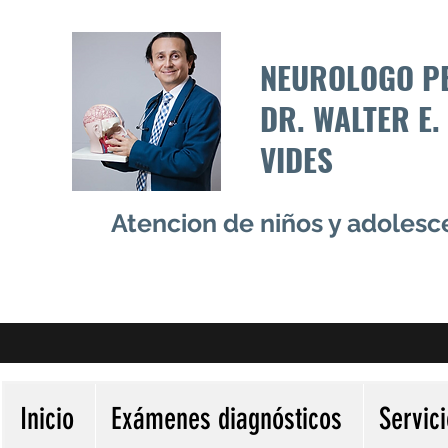
NEUROLOGO P
DR. WALTER E.
VIDES
Atencion de niños y adoles
Inicio
Exámenes diagnósticos
Servic
Más acciones