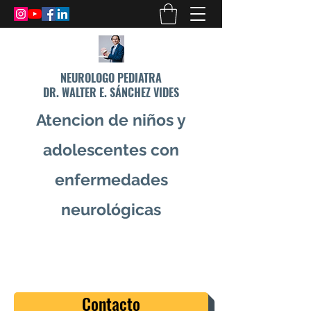
NEUROLOGO PEDIATRA
DR. WALTER E. SÁNCHEZ VIDES
Atencion de niños y
adolescentes con
enfermedades
neurológicas
info@drsanchezvides.com
77688300
Contacto