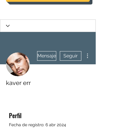
Más acciones
Mensaje
Seguir
kaver err
Perfil
Fecha de registro: 6 abr 2024