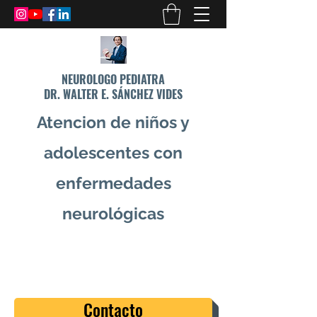
NEUROLOGO PEDIATRA
DR. WALTER E. SÁNCHEZ VIDES
Atencion de niños y
adolescentes con
enfermedades
neurológicas
info@drsanchezvides.com
77688300
Contacto