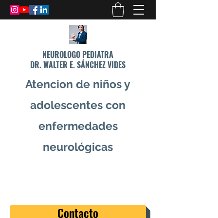
NEUROLOGO PEDIATRA
DR. WALTER E. SÁNCHEZ VIDES
Atencion de niños y
adolescentes con
enfermedades
neurológicas
info@drsanchezvides.com
77688300
Contacto