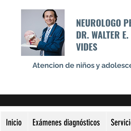
NEUROLOGO P
DR. WALTER E.
VIDES
Atencion de niños y adoles
Inicio
Exámenes diagnósticos
Servic
Más acciones