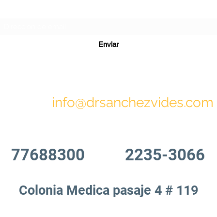
Formulario de suscripción
Enviar
info@drsanchezvides.com
77688300
2235-3066
Colonia Medica pasaje 4 # 119