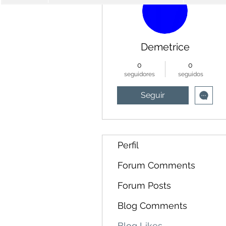
Demetrice
0
0
seguidores
seguidos
Seguir
Perfil
Forum Comments
Forum Posts
Blog Comments
Blog Likes