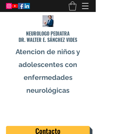
NEUROLOGO PEDIATRA
DR. WALTER E. SÁNCHEZ VIDES
Atencion de niños y
adolescentes con
enfermedades
neurológicas
info@drsanchezvides.com
77688300
Contacto