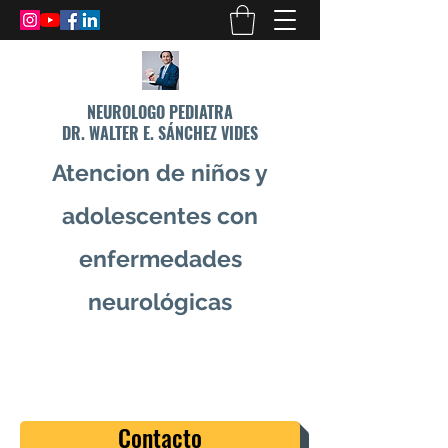
NEUROLOGO PEDIATRA
DR. WALTER E. SÁNCHEZ VIDES
Atencion de niños y
adolescentes con
enfermedades
neurológicas
info@drsanchezvides.com
77688300
Contacto