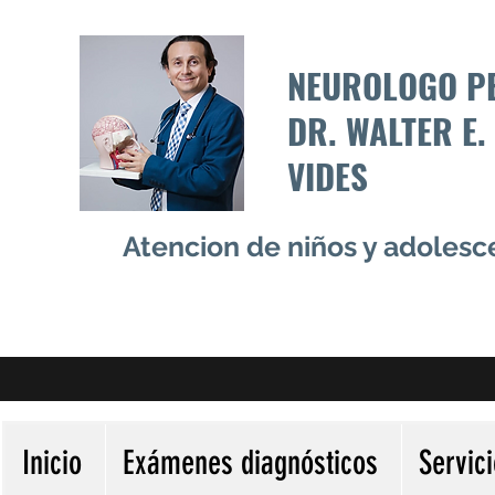
NEUROLOGO P
DR. WALTER E.
VIDES
Atencion de niños y adoles
Inicio
Exámenes diagnósticos
Servic
Más acciones