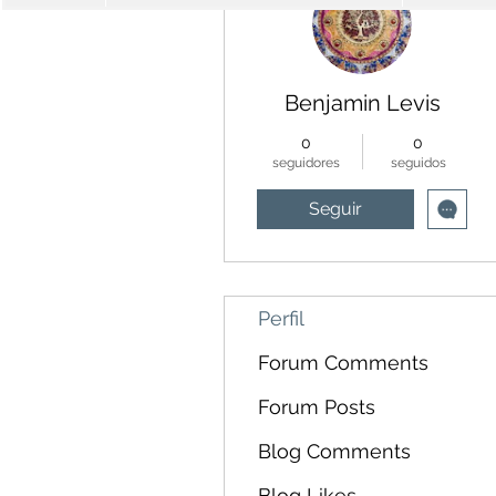
Benjamin Levis
0
0
seguidores
seguidos
Seguir
Perfil
Forum Comments
Forum Posts
Blog Comments
Blog Likes