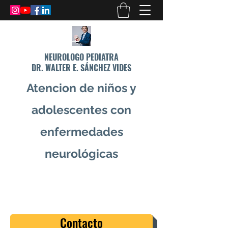
NEUROLOGO PEDIATRA
DR. WALTER E. SÁNCHEZ VIDES
Atencion de niños y
adolescentes con
enfermedades
neurológicas
info@drsanchezvides.com
77688300
Contacto