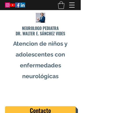
NEUROLOGO PEDIATRA
DR. WALTER E. SÁNCHEZ VIDES
Atencion de niños y
adolescentes con
enfermedades
neurológicas
info@drsanchezvides.com
77688300
Contacto