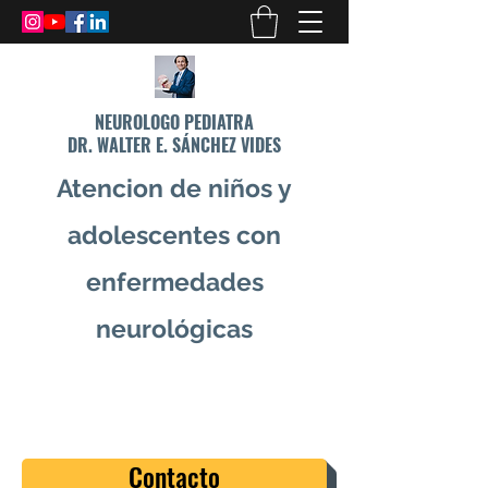
NEUROLOGO PEDIATRA
DR. WALTER E. SÁNCHEZ VIDES
Atencion de niños y
adolescentes con
enfermedades
neurológicas
info@drsanchezvides.com
77688300
Contacto