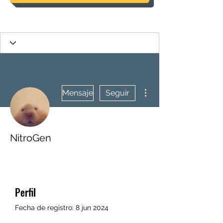
Más acciones
Mensaje
Seguir
NitroGen
Perfil
Fecha de registro: 8 jun 2024