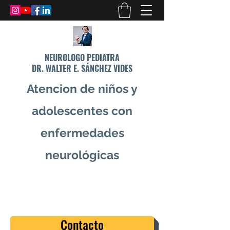
NEUROLOGO PEDIATRA
DR. WALTER E. SÁNCHEZ VIDES
Atencion de niños y
adolescentes con
enfermedades
neurológicas
info@drsanchezvides.com
77688300
Contacto