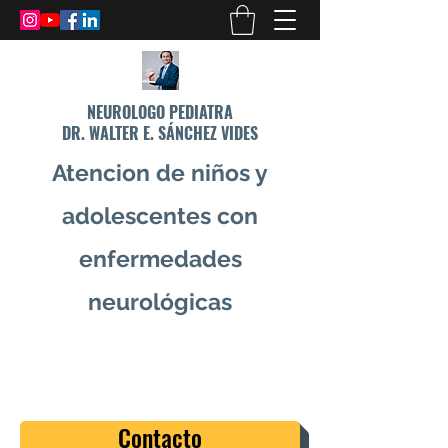
NEUROLOGO PEDIATRA
DR. WALTER E. SÁNCHEZ VIDES
Atencion de niños y
adolescentes con
enfermedades
neurológicas
info@drsanchezvides.com
77688300
Contacto