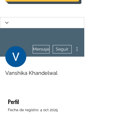
Más acciones
Mensaje
Seguir
Vanshika Khandelwal
Perfil
Fecha de registro: 4 oct 2025