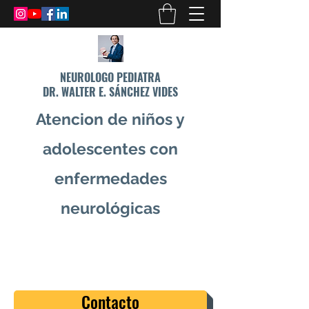
NEUROLOGO PEDIATRA
DR. WALTER E. SÁNCHEZ VIDES
Atencion de niños y
adolescentes con
enfermedades
neurológicas
info@drsanchezvides.com
77688300
Contacto