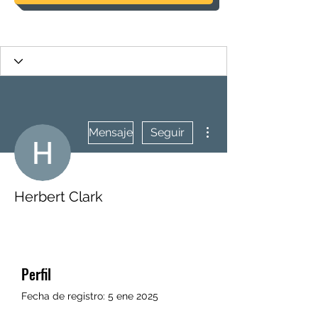
Más acciones
Mensaje
Seguir
Herbert Clark
Perfil
Fecha de registro: 5 ene 2025