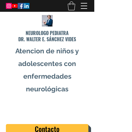
NEUROLOGO PEDIATRA
DR. WALTER E. SÁNCHEZ VIDES
Atencion de niños y
adolescentes con
enfermedades
neurológicas
info@drsanchezvides.com
77688300
Contacto