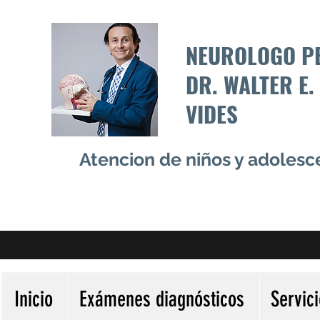
NEUROLOGO P
DR. WALTER E.
VIDES
Atencion de niños y adoles
Inicio
Exámenes diagnósticos
Servic
Más acciones