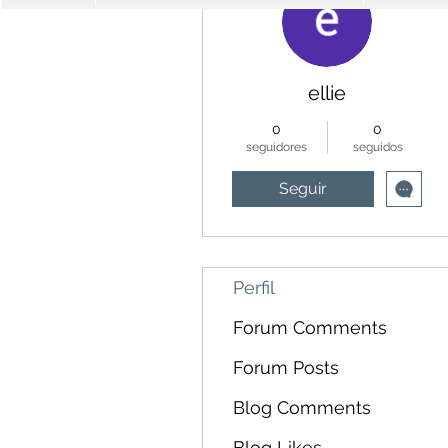
ellie
0
0
seguidores
seguidos
Seguir
Perfil
Forum Comments
Forum Posts
Blog Comments
Blog Likes