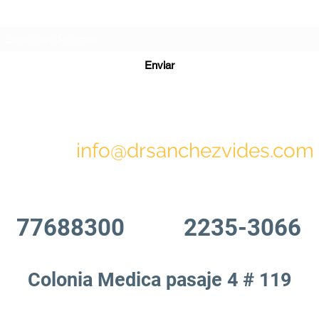
Formulario de suscripción
Enviar
info@drsanchezvides.com
77688300
2235-3066
Colonia Medica pasaje 4 # 119