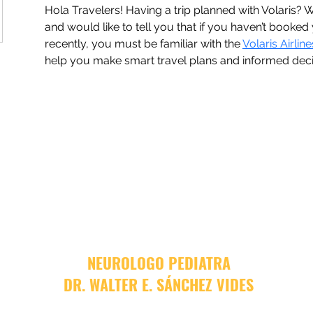
Hola Travelers! Having a trip planned with Volaris? Wel
and would like to tell you that if you haven’t booked
recently, you must be familiar with the 
Volaris Airlin
help you make smart travel plans and informed deci
NEUROLOGO PEDIATRA
DR. WALTER E. SÁNCHEZ VIDES