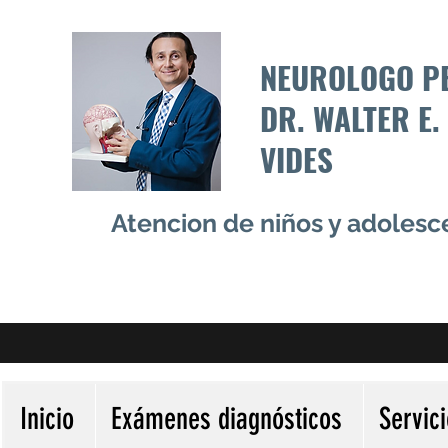
NEUROLOGO P
DR. WALTER E.
VIDES
Atencion de niños y adoles
Inicio
Exámenes diagnósticos
Servic
Más acciones