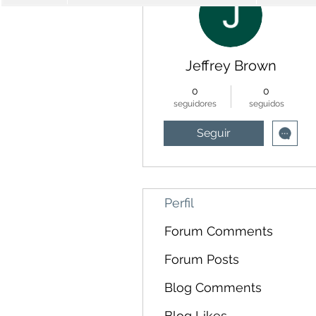
Jeffrey Brown
0
0
seguidores
seguidos
Seguir
Perfil
Forum Comments
Forum Posts
Blog Comments
Blog Likes